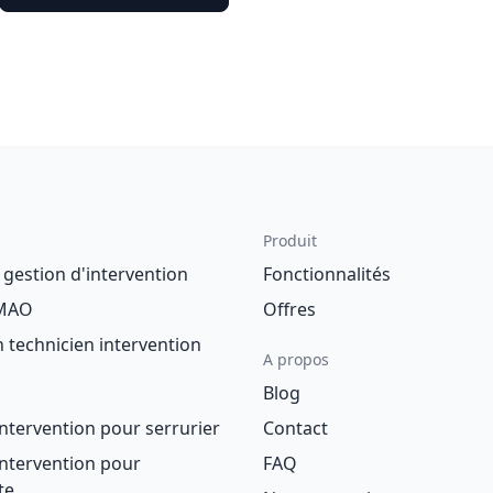
Produit
e gestion d'intervention
Fonctionnalités
GMAO
Offres
n technicien intervention
A propos
Blog
'intervention pour serrurier
Contact
'intervention pour
FAQ
te