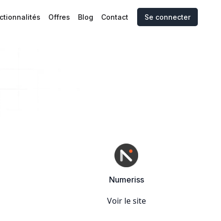
ctionnalités
Offres
Blog
Contact
Se connecter
Numeriss
Voir le site