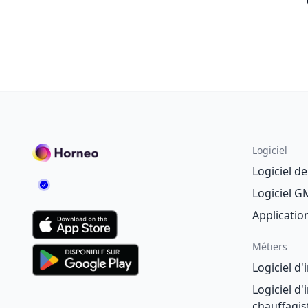
Logiciel
Logiciel d
Logiciel 
Applicatio
Métiers
Logiciel d
Logiciel d
chauffagis