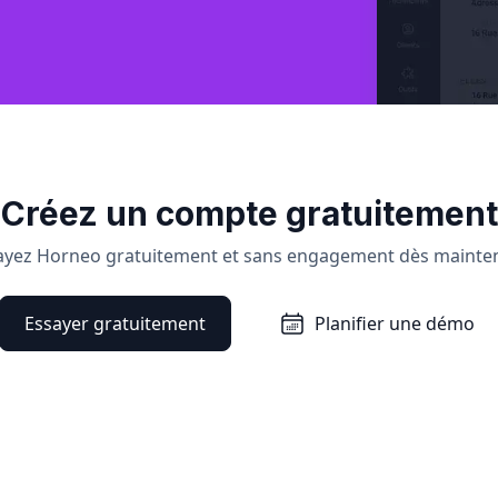
Créez un compte gratuitement
ayez Horneo gratuitement et sans engagement dès mainte
Essayer gratuitement
Planifier une démo