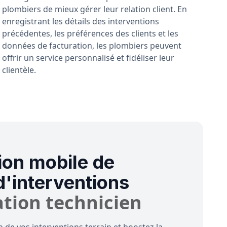
plombiers de mieux gérer leur relation client. En
enregistrant les détails des interventions
précédentes, les préférences des clients et les
données de facturation, les plombiers peuvent
offrir un service personnalisé et fidéliser leur
clientèle.
ion mobile de
d'interventions
ation technicien
n de vos interventions terrain et boostez la