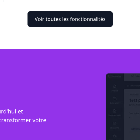
Voir toutes les fonctionnalités
rd'hui et
transformer votre