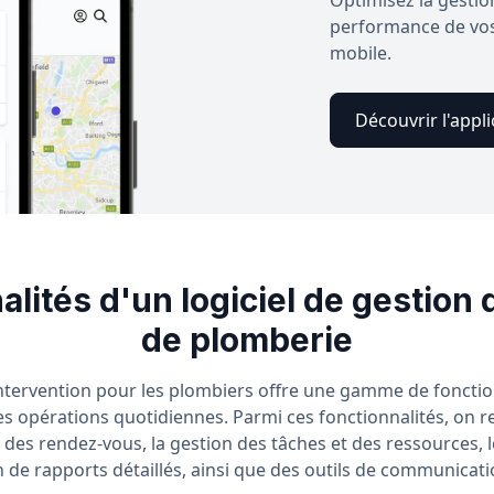
performance de vos 
mobile.
Découvrir l'appli
alités d'un logiciel de gestion 
de plomberie
intervention pour les plombiers offre une gamme de fonctio
 les opérations quotidiennes. Parmi ces fonctionnalités, on 
te des rendez-vous, la gestion des tâches et des ressources, l
 de rapports détaillés, ainsi que des outils de communicatio