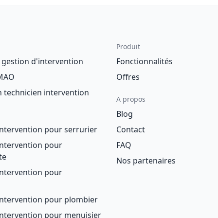
Produit
e gestion d'intervention
Fonctionnalités
GMAO
Offres
n technicien intervention
A propos
Blog
'intervention pour serrurier
Contact
'intervention pour
FAQ
te
Nos partenaires
'intervention pour
'intervention pour plombier
'intervention pour menuisier