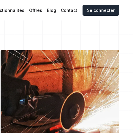
ctionnalités
Offres
Blog
Contact
Se connecter