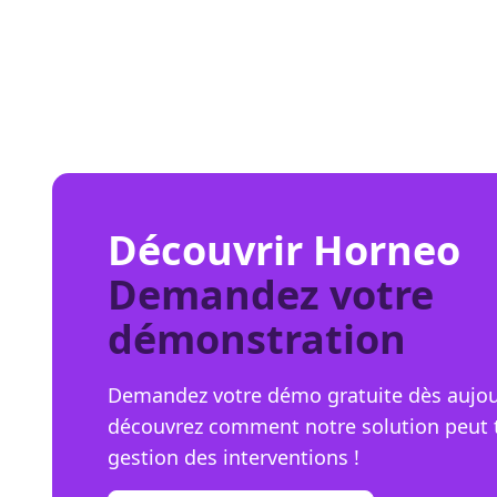
Découvrir Horneo
Demandez votre
démonstration
Demandez votre démo gratuite dès aujou
découvrez comment notre solution peut 
gestion des interventions !