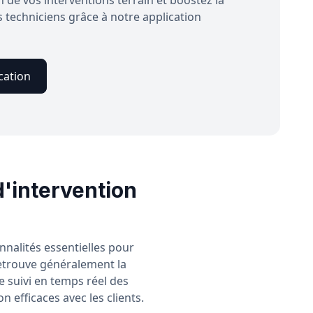
techniciens grâce à notre application
cation
d'intervention
nnalités essentielles pour
retrouve généralement la
e suivi en temps réel des
n efficaces avec les clients.