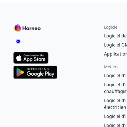
Logiciel
Logiciel d
Logiciel 
Applicatio
Métiers
Logiciel d
Logiciel d
chauffagis
Logiciel d
électricien
Logiciel d
Logiciel d