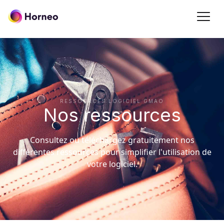
RESSOURCES LOGICIEL GMAO
Nos ressources
Consultez ou téléchargez gratuitement nos
différentes ressources pour simplifier l'utilisation de
votre logiciel.