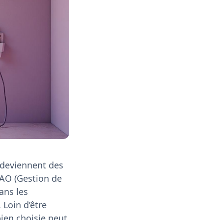
 deviennent des
MAO (Gestion de
ans les
 Loin d’être
ien choisie peut