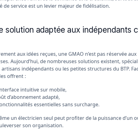
té de service est un levier majeur de fidélisation.
ne solution adaptée aux indépendants
rement aux idées reçues, une GMAO n’est pas réservée aux
ises. Aujourd’hui, de nombreuses solutions existent, spéci
 artisans indépendants ou les petites structures du BTP. Fa
les offrent :
nterface intuitive sur mobile,
oût d’abonnement adapté,
onctionnalités essentielles sans surcharge.
ême un électricien seul peut profiter de la puissance d’un 
uleverser son organisation.