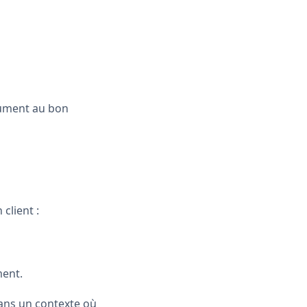
cument au bon
client :
ment.
dans un contexte où