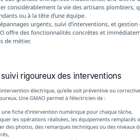
ier considérablement la vie des artisans plombiers, qu
dants ou à la tête d’une équipe.
épannages urgents, suivi d’interventions, et gestion
O offre des fonctionnalités concrètes et immédiatem
s de métier.
 suivi rigoureux des interventions
ntervention électrique, qu’elle soit préventive ou correctiv
goureux. Une GMAO permet à l’électricien de :
 une fiche d’intervention numérique pour chaque tâche,
iquer les opérations réalisées, les équipements remplacés o
er des photos, des remarques techniques ou des niveaux d
rés,