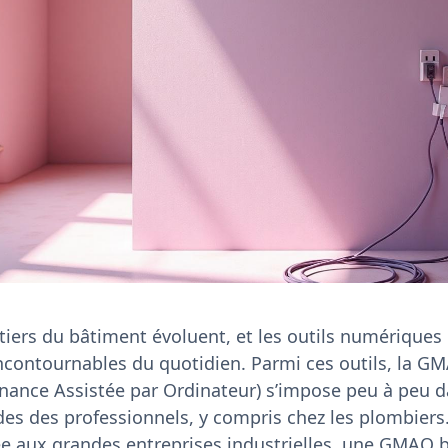
tiers du bâtiment évoluent, et les outils numériques
incontournables du quotidien. Parmi ces outils, la G
nance Assistée par Ordinateur) s’impose peu à peu d
es des professionnels, y compris chez les plombiers.
ée aux grandes entreprises industrielles, une GMAO b