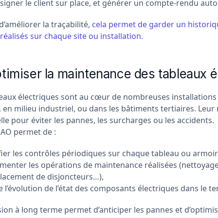
 signer le client sur place, et générer un compte-rendu aut
d’améliorer la traçabilité,
cela permet de garder un histori
réalisés sur chaque site ou installation.
timiser la maintenance des tableaux é
leaux électriques sont au cœur de nombreuses installations 
f, en milieu industriel, ou dans les bâtiments tertiaires. Leu
lle pour éviter les pannes, les surcharges ou les accidents.
AO permet de :
fier les contrôles périodiques sur chaque tableau ou armoir
enter les opérations de maintenance réalisées (nettoyage
acement de disjoncteurs…),
e l’évolution de l’état des composants électriques dans le t
sion à long terme permet d’anticiper les pannes et d’optimis