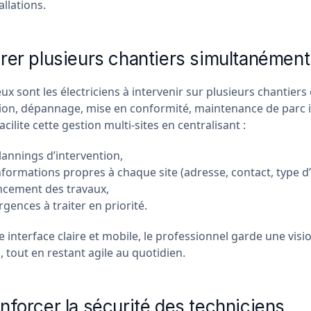
allations.
rer plusieurs chantiers simultanément
 sont les électriciens à intervenir sur plusieurs chantiers e
ion, dépannage, mise en conformité, maintenance de parc 
ilite cette gestion multi-sites en centralisant :
lannings d’intervention,
nformations propres à chaque site (adresse, contact, type d’i
ncement des travaux,
rgences à traiter en priorité.
 interface claire et mobile, le professionnel garde une visi
s, tout en restant agile au quotidien.
nforcer la sécurité des techniciens