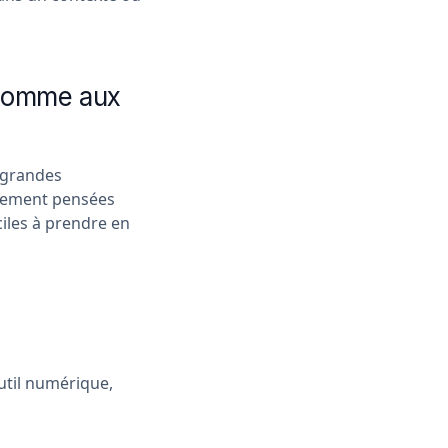
 comme aux
 grandes
alement pensées
ciles à prendre en
outil numérique,