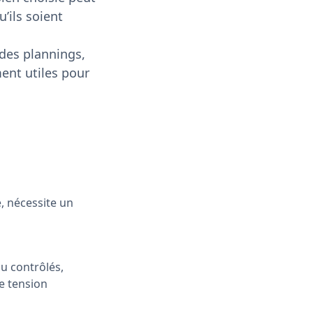
’ils soient
 des plannings,
ent utiles pour
e, nécessite un
u contrôlés,
e tension