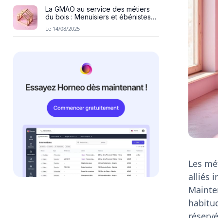
La GMAO au service des métiers
du bois : Menuisiers et ébénistes
mieux organisés
Le 14/08/2025
Les mé
alliés 
Mainte
habitud
réserv