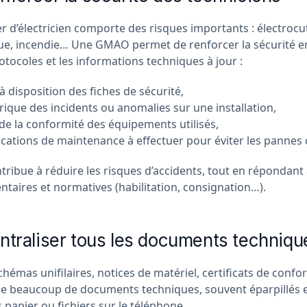
r d’électricien comporte des risques importants : électrocu
que, incendie… Une GMAO permet de renforcer la sécurité en
tocoles et les informations techniques à jour :
à disposition des fiches de sécurité,
rique des incidents ou anomalies sur une installation,
 de la conformité des équipements utilisés,
ications de maintenance à effectuer pour éviter les pannes c
tribue à réduire les risques d’accidents, tout en répondant
taires et normatives (habilitation, consignation…).
ntraliser tous les documents techniqu
chémas unifilaires, notices de matériel, certificats de confor
e beaucoup de documents techniques, souvent éparpillés e
 papier ou fichiers sur le téléphone.