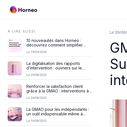
À LIRE AUSSI
Le 09/08
10 nouveautés dans Horneo :
GM
découvrez comment simplifier
votre gestion des interventions
Le 19/03/2026
Su
La digitalisation des rapports
d’intervention : ouvriers sur le
terrain
in
Le 29/08/2025
Renforcer la satisfaction client
grâce à la GMAO : interventions à
domicile
Le 24/08/2025
La GMAO pour les indépendants :
un outil indispensable même à
petite échelle
Le 19/08/2025