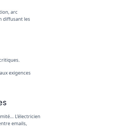
tion, arc
 diffusant les
ritiques.
 aux exigences
es
mité… L’électricien
ntre emails,