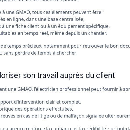
 à une GMAO, tous ces éléments peuvent être :
és en ligne, dans une base centralisée,
s à une fiche client ou à un équipement spécifique,
ltables en temps réel, même depuis un chantier.
 de temps précieux, notamment pour retrouver le bon do
 sans perdre de temps à chercher.
loriser son travail auprès du client
sant une GMAO, l’électricien professionnel peut fournir à son 
pport d’intervention clair et complet,
torique des opérations effectuées,
reuves en cas de litige ou de malfaçon signalée ultérieure
ansparence renforce la confiance et la crédibilité, surtout 